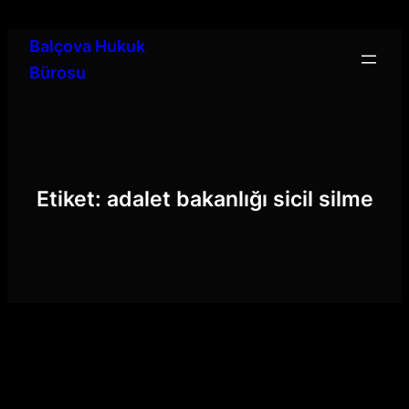
İçeriğe
geç
Balçova Hukuk
Bürosu
Etiket:
adalet bakanlığı sicil silme