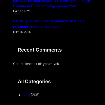
Mirastan Feragat Sözleşmesi Nasıl Yapılır? Miras
Hakkından Önceden Vazgeçmenin Yolu
Ekim 17, 2025
Haksız İşgal Tazminatı: Taşınmazların İzinsiz
Kullanımı ve Hukuki Sonuçları
Ekim 16, 2025
Recent Comments
Görüntülenecek bir yorum yok.
All Categories
Blog
(205)