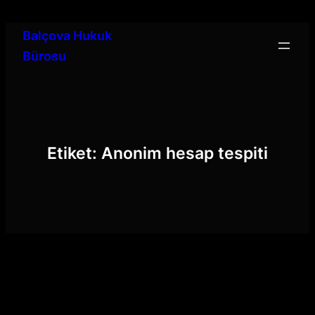
İçeriğe
geç
Balçova Hukuk
Bürosu
Etiket:
Anonim hesap tespiti