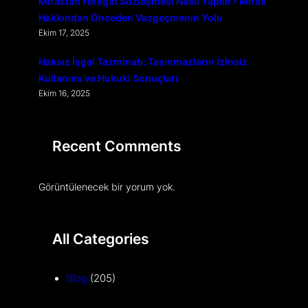
Mirastan Feragat Sözleşmesi Nasıl Yapılır? Miras
Hakkından Önceden Vazgeçmenin Yolu
Ekim 17, 2025
Haksız İşgal Tazminatı: Taşınmazların İzinsiz
Kullanımı ve Hukuki Sonuçları
Ekim 16, 2025
Recent Comments
Görüntülenecek bir yorum yok.
All Categories
Blog
(205)