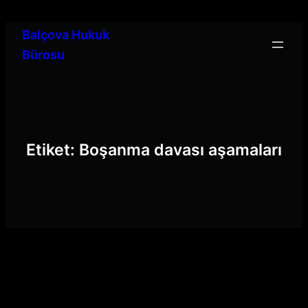
İçeriğe
geç
Balçova Hukuk
Bürosu
Etiket:
Boşanma davası aşamaları