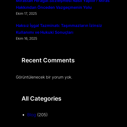
Mirastan Feragat Sözleşmesi Nasıl Yapılır? Miras
Hakkından Önceden Vazgeçmenin Yolu
Ekim 17, 2025
Haksız İşgal Tazminatı: Taşınmazların İzinsiz
Kullanımı ve Hukuki Sonuçları
Ekim 16, 2025
Recent Comments
Görüntülenecek bir yorum yok.
All Categories
Blog
(205)