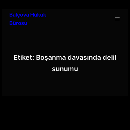
İçeriğe
geç
Balçova Hukuk
Bürosu
Etiket:
Boşanma davasında delil
sunumu