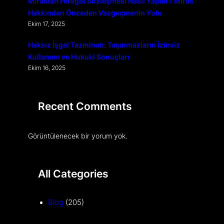
Mirastan Feragat Sözleşmesi Nasıl Yapılır? Miras
Hakkından Önceden Vazgeçmenin Yolu
Ekim 17, 2025
Haksız İşgal Tazminatı: Taşınmazların İzinsiz
Kullanımı ve Hukuki Sonuçları
Ekim 16, 2025
Recent Comments
Görüntülenecek bir yorum yok.
All Categories
Blog
(205)