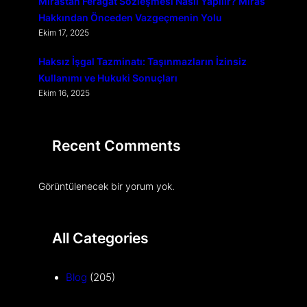
Mirastan Feragat Sözleşmesi Nasıl Yapılır? Miras
Hakkından Önceden Vazgeçmenin Yolu
Ekim 17, 2025
Haksız İşgal Tazminatı: Taşınmazların İzinsiz
Kullanımı ve Hukuki Sonuçları
Ekim 16, 2025
Recent Comments
Görüntülenecek bir yorum yok.
All Categories
Blog
(205)