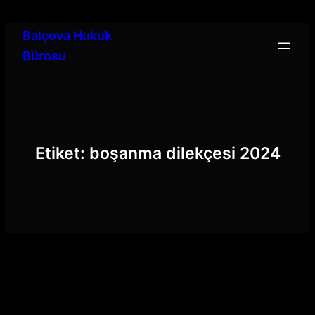
İçeriğe
geç
Balçova Hukuk
Bürosu
Etiket:
boşanma dilekçesi 2024