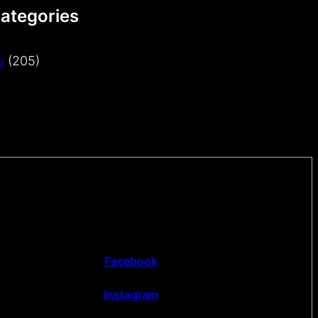
Categories
g
(205)
Facebook
Instagram