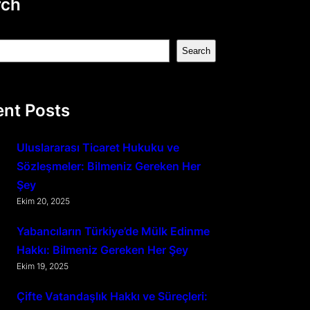
rch
Search
nt Posts
Uluslararası Ticaret Hukuku ve
Sözleşmeler: Bilmeniz Gereken Her
Şey
Ekim 20, 2025
Yabancıların Türkiye’de Mülk Edinme
Hakkı: Bilmeniz Gereken Her Şey
Ekim 19, 2025
Çifte Vatandaşlık Hakkı ve Süreçleri: