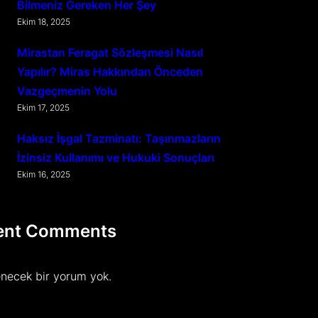
Bilmeniz Gereken Her Şey
Ekim 18, 2025
Mirastan Feragat Sözleşmesi Nasıl
Yapılır? Miras Hakkından Önceden
Vazgeçmenin Yolu
Ekim 17, 2025
Haksız İşgal Tazminatı: Taşınmazların
İzinsiz Kullanımı ve Hukuki Sonuçları
Ekim 16, 2025
ent Comments
necek bir yorum yok.