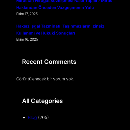
Mirastan Feragat Sözleşmesi Nasıl Yapılır? Miras
Hakkından Önceden Vazgeçmenin Yolu
Ekim 17, 2025
Haksız İşgal Tazminatı: Taşınmazların İzinsiz
Kullanımı ve Hukuki Sonuçları
Ekim 16, 2025
Recent Comments
Görüntülenecek bir yorum yok.
All Categories
Blog
(205)