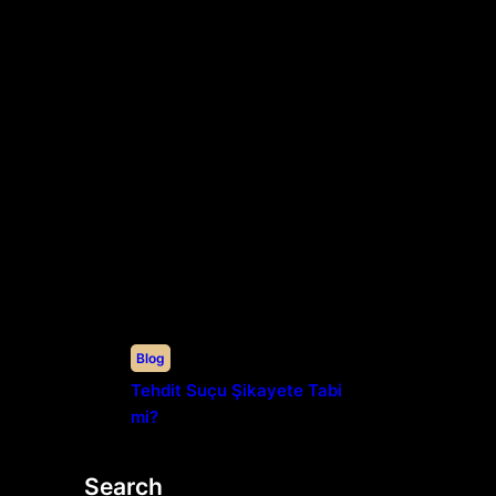
Blog
Tehdit Suçu Şikayete Tabi
mi?
Search