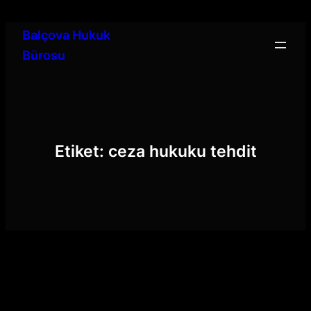
İçeriğe
geç
Balçova Hukuk
Bürosu
Etiket:
ceza hukuku tehdit