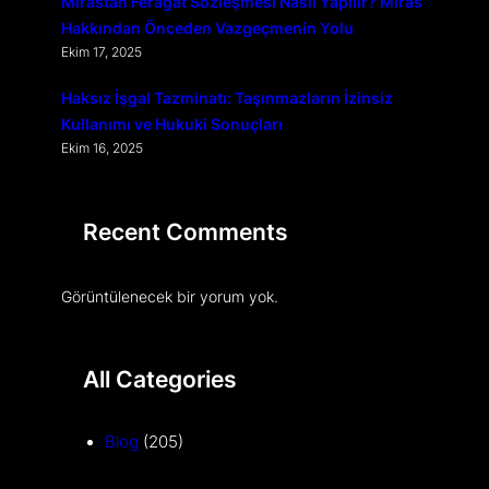
Mirastan Feragat Sözleşmesi Nasıl Yapılır? Miras
Hakkından Önceden Vazgeçmenin Yolu
Ekim 17, 2025
Haksız İşgal Tazminatı: Taşınmazların İzinsiz
Kullanımı ve Hukuki Sonuçları
Ekim 16, 2025
Recent Comments
Görüntülenecek bir yorum yok.
All Categories
Blog
(205)