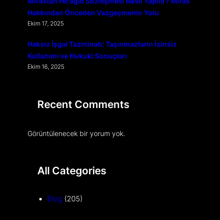
Mirastan Feragat Sözleşmesi Nasıl Yapılır? Miras
Hakkından Önceden Vazgeçmenin Yolu
Ekim 17, 2025
Haksız İşgal Tazminatı: Taşınmazların İzinsiz
Kullanımı ve Hukuki Sonuçları
Ekim 16, 2025
Recent Comments
Görüntülenecek bir yorum yok.
All Categories
Blog
(205)