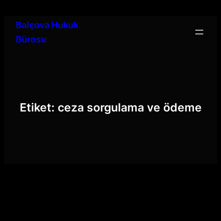
İçeriğe
geç
Balçova Hukuk
Bürosu
Etiket:
ceza sorgulama ve ödeme