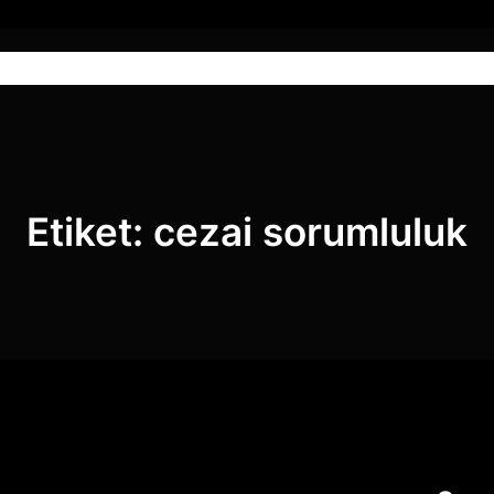
Anasayfa
Hizmetlerimiz
Blog
Etiket:
cezai sorumluluk