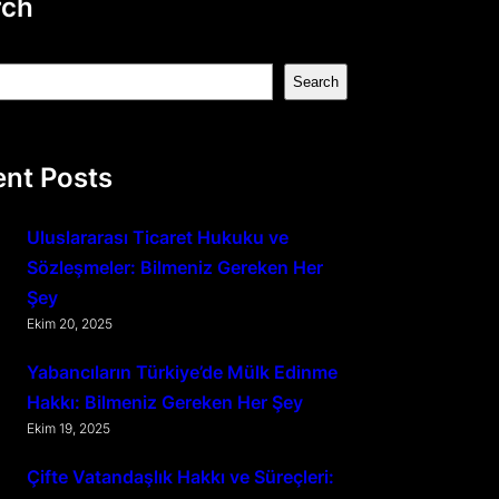
rch
Search
nt Posts
Uluslararası Ticaret Hukuku ve
Sözleşmeler: Bilmeniz Gereken Her
Şey
Ekim 20, 2025
Yabancıların Türkiye’de Mülk Edinme
Hakkı: Bilmeniz Gereken Her Şey
Ekim 19, 2025
Çifte Vatandaşlık Hakkı ve Süreçleri: