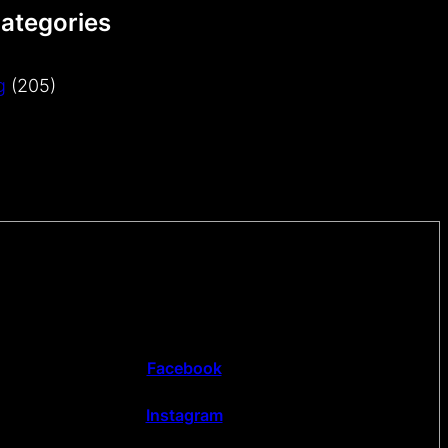
Categories
g
(205)
Facebook
Instagram