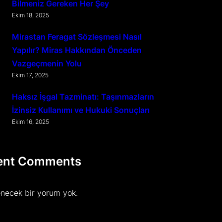
Bilmeniz Gereken Her Şey
Ekim 18, 2025
Mirastan Feragat Sözleşmesi Nasıl
Yapılır? Miras Hakkından Önceden
Vazgeçmenin Yolu
Ekim 17, 2025
Haksız İşgal Tazminatı: Taşınmazların
İzinsiz Kullanımı ve Hukuki Sonuçları
Ekim 16, 2025
ent Comments
necek bir yorum yok.