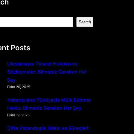
rch
Search
nt Posts
Uluslararası Ticaret Hukuku ve
Sözleşmeler: Bilmeniz Gereken Her
Şey
Ekim 20, 2025
Yabancıların Türkiye’de Mülk Edinme
Hakkı: Bilmeniz Gereken Her Şey
Ekim 19, 2025
Çifte Vatandaşlık Hakkı ve Süreçleri: