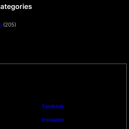
Categories
g
(205)
Facebook
Instagram