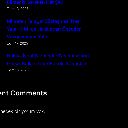
Bilmeniz Gereken Her Şey
Ekim 18, 2025
Mirastan Feragat Sözleşmesi Nasıl
Yapılır? Miras Hakkından Önceden
Vazgeçmenin Yolu
Ekim 17, 2025
Haksız İşgal Tazminatı: Taşınmazların
İzinsiz Kullanımı ve Hukuki Sonuçları
Ekim 16, 2025
ent Comments
necek bir yorum yok.