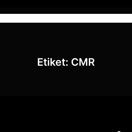
Anasayfa
Hizmetlerimiz
Blog
Etiket:
CMR