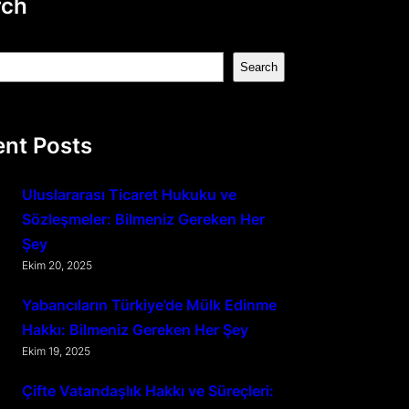
rch
Search
nt Posts
Uluslararası Ticaret Hukuku ve
Sözleşmeler: Bilmeniz Gereken Her
Şey
Ekim 20, 2025
Yabancıların Türkiye’de Mülk Edinme
Hakkı: Bilmeniz Gereken Her Şey
Ekim 19, 2025
Çifte Vatandaşlık Hakkı ve Süreçleri: