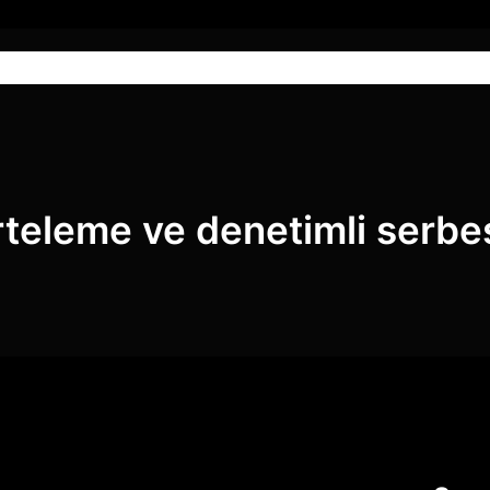
Anasayfa
Hizmetlerimiz
Blog
rteleme ve denetimli serbest