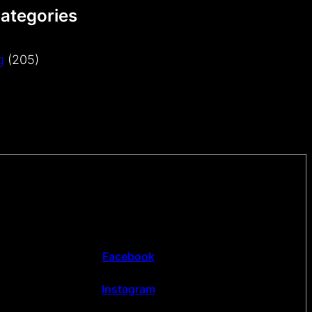
Categories
g
(205)
Facebook
Instagram