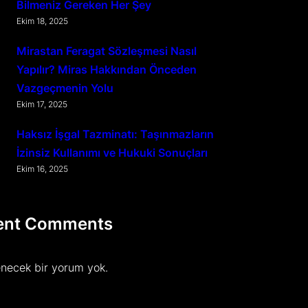
Bilmeniz Gereken Her Şey
Ekim 18, 2025
Mirastan Feragat Sözleşmesi Nasıl
Yapılır? Miras Hakkından Önceden
Vazgeçmenin Yolu
Ekim 17, 2025
Haksız İşgal Tazminatı: Taşınmazların
İzinsiz Kullanımı ve Hukuki Sonuçları
Ekim 16, 2025
ent Comments
necek bir yorum yok.