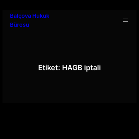
İçeriğe
geç
Balçova Hukuk
Bürosu
Etiket:
HAGB iptali