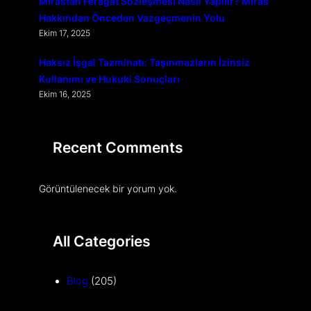
Mirastan Feragat Sözleşmesi Nasıl Yapılır? Miras
Hakkından Önceden Vazgeçmenin Yolu
Ekim 17, 2025
Haksız İşgal Tazminatı: Taşınmazların İzinsiz
Kullanımı ve Hukuki Sonuçları
Ekim 16, 2025
Recent Comments
Görüntülenecek bir yorum yok.
All Categories
Blog
(205)