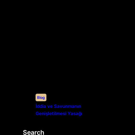
Blog
İddia ve Savunmanın
Genişletilmesi Yasağı
Search