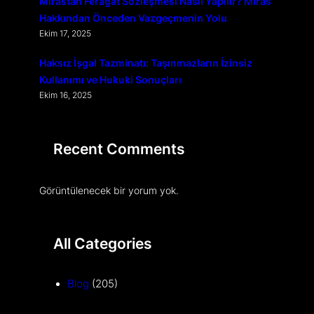
Mirastan Feragat Sözleşmesi Nasıl Yapılır? Miras
Hakkından Önceden Vazgeçmenin Yolu
Ekim 17, 2025
Haksız İşgal Tazminatı: Taşınmazların İzinsiz
Kullanımı ve Hukuki Sonuçları
Ekim 16, 2025
Recent Comments
Görüntülenecek bir yorum yok.
All Categories
Blog
(205)