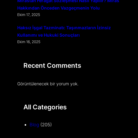
Mirastan Feragat Sözleşmesi Nasıl Yapılır? Miras
Hakkından Önceden Vazgeçmenin Yolu
Ekim 17, 2025
Haksız İşgal Tazminatı: Taşınmazların İzinsiz
Kullanımı ve Hukuki Sonuçları
Ekim 16, 2025
Recent Comments
Görüntülenecek bir yorum yok.
All Categories
Blog
(205)