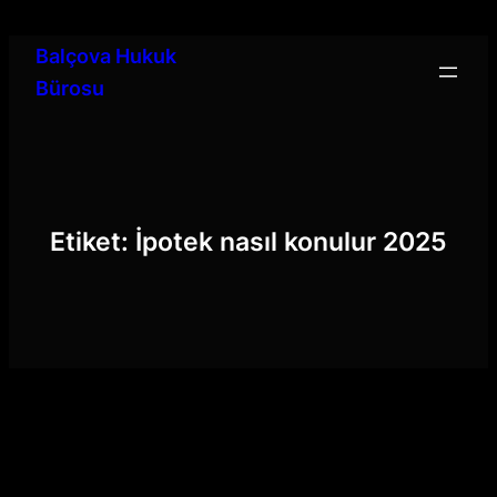
İçeriğe
geç
Balçova Hukuk
Bürosu
Etiket:
İpotek nasıl konulur 2025