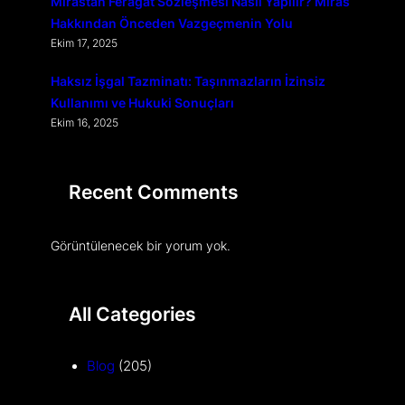
Mirastan Feragat Sözleşmesi Nasıl Yapılır? Miras
Hakkından Önceden Vazgeçmenin Yolu
Ekim 17, 2025
Haksız İşgal Tazminatı: Taşınmazların İzinsiz
Kullanımı ve Hukuki Sonuçları
Ekim 16, 2025
Recent Comments
Görüntülenecek bir yorum yok.
All Categories
Blog
(205)