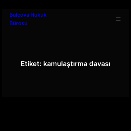
İçeriğe
geç
Balçova Hukuk
Bürosu
Etiket:
kamulaştırma davası