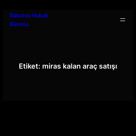
İçeriğe
geç
Balçova Hukuk
Bürosu
Etiket:
miras kalan araç satışı