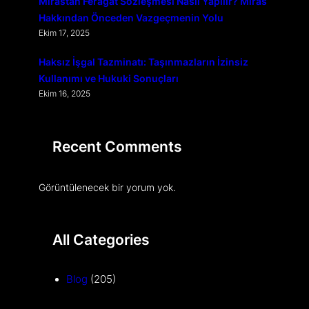
Mirastan Feragat Sözleşmesi Nasıl Yapılır? Miras
Hakkından Önceden Vazgeçmenin Yolu
Ekim 17, 2025
Haksız İşgal Tazminatı: Taşınmazların İzinsiz
Kullanımı ve Hukuki Sonuçları
Ekim 16, 2025
Recent Comments
Görüntülenecek bir yorum yok.
All Categories
Blog
(205)