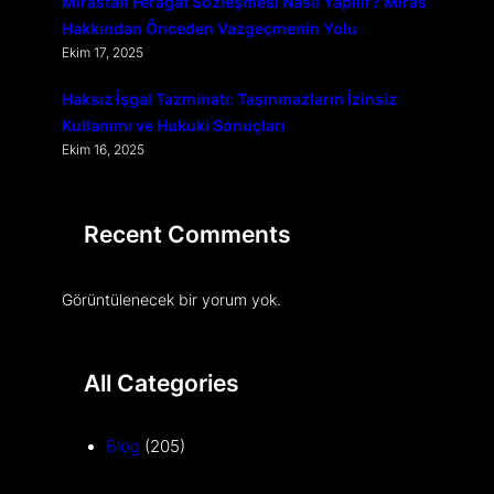
Mirastan Feragat Sözleşmesi Nasıl Yapılır? Miras
Hakkından Önceden Vazgeçmenin Yolu
Ekim 17, 2025
Haksız İşgal Tazminatı: Taşınmazların İzinsiz
Kullanımı ve Hukuki Sonuçları
Ekim 16, 2025
Recent Comments
Görüntülenecek bir yorum yok.
All Categories
Blog
(205)