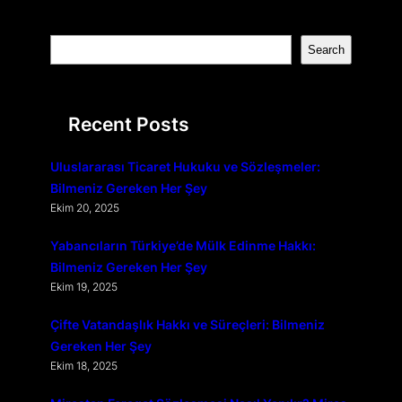
S
Search
e
a
r
Recent Posts
c
h
Uluslararası Ticaret Hukuku ve Sözleşmeler:
Bilmeniz Gereken Her Şey
Ekim 20, 2025
Yabancıların Türkiye’de Mülk Edinme Hakkı:
Bilmeniz Gereken Her Şey
Ekim 19, 2025
Çifte Vatandaşlık Hakkı ve Süreçleri: Bilmeniz
Gereken Her Şey
Ekim 18, 2025