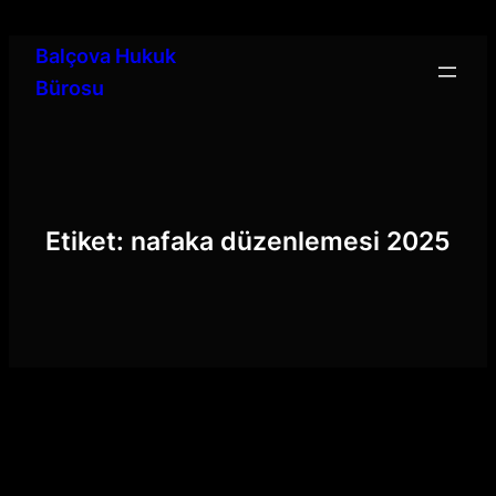
İçeriğe
geç
Balçova Hukuk
Bürosu
Etiket:
nafaka düzenlemesi 2025