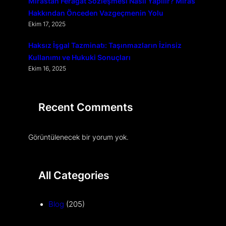
Mirastan Feragat Sözleşmesi Nasıl Yapılır? Miras
Hakkından Önceden Vazgeçmenin Yolu
Ekim 17, 2025
Haksız İşgal Tazminatı: Taşınmazların İzinsiz
Kullanımı ve Hukuki Sonuçları
Ekim 16, 2025
Recent Comments
Görüntülenecek bir yorum yok.
All Categories
Blog
(205)