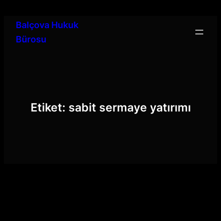
İçeriğe
geç
Balçova Hukuk
Bürosu
Etiket:
sabit sermaye yatırımı