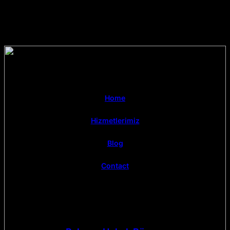
Home
Hizmetlerimiz
Blog
Contact