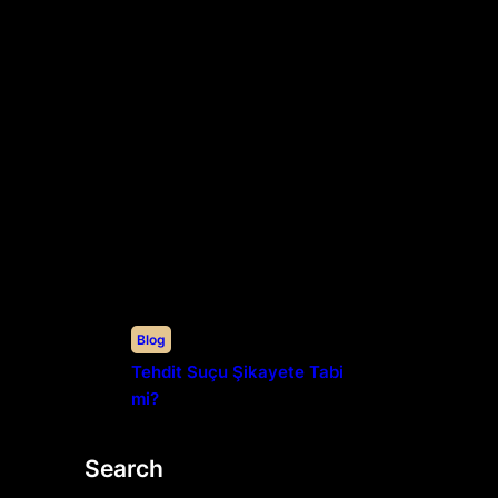
Blog
Tehdit Suçu Şikayete Tabi
mi?
Search