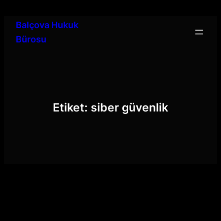
İçeriğe
geç
Balçova Hukuk
Bürosu
Etiket:
siber güvenlik