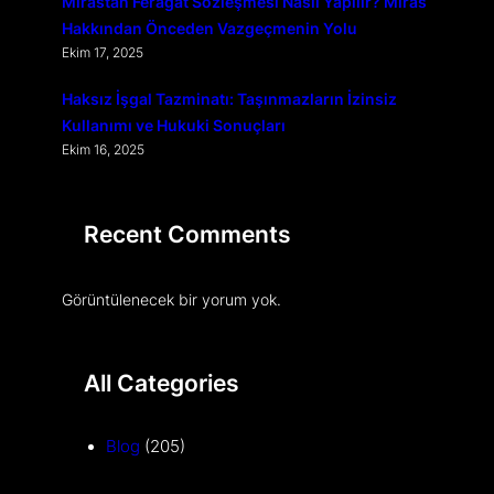
Mirastan Feragat Sözleşmesi Nasıl Yapılır? Miras
Hakkından Önceden Vazgeçmenin Yolu
Ekim 17, 2025
Haksız İşgal Tazminatı: Taşınmazların İzinsiz
Kullanımı ve Hukuki Sonuçları
Ekim 16, 2025
Recent Comments
Görüntülenecek bir yorum yok.
All Categories
Blog
(205)