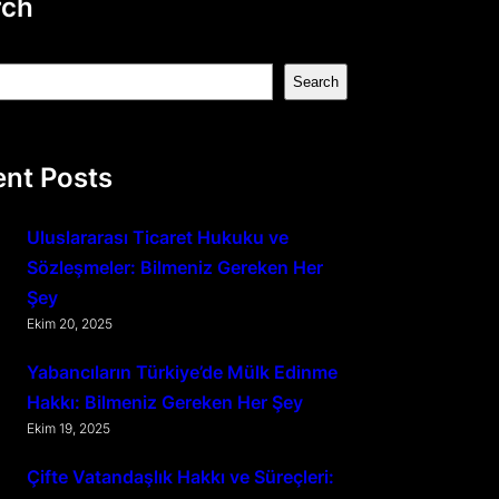
rch
Search
nt Posts
Uluslararası Ticaret Hukuku ve
Sözleşmeler: Bilmeniz Gereken Her
Şey
Ekim 20, 2025
Yabancıların Türkiye’de Mülk Edinme
Hakkı: Bilmeniz Gereken Her Şey
Ekim 19, 2025
Çifte Vatandaşlık Hakkı ve Süreçleri: