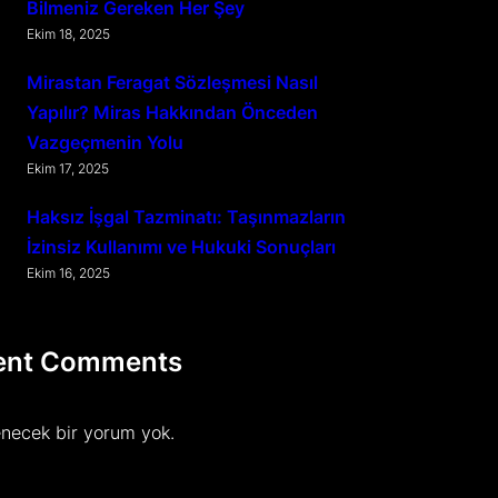
Bilmeniz Gereken Her Şey
Ekim 18, 2025
Mirastan Feragat Sözleşmesi Nasıl
Yapılır? Miras Hakkından Önceden
Vazgeçmenin Yolu
Ekim 17, 2025
Haksız İşgal Tazminatı: Taşınmazların
İzinsiz Kullanımı ve Hukuki Sonuçları
Ekim 16, 2025
ent Comments
necek bir yorum yok.