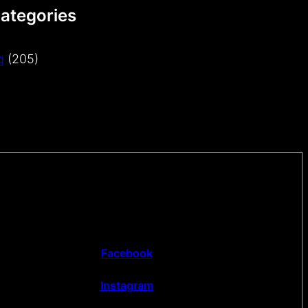
Categories
g
(205)
Facebook
Instagram