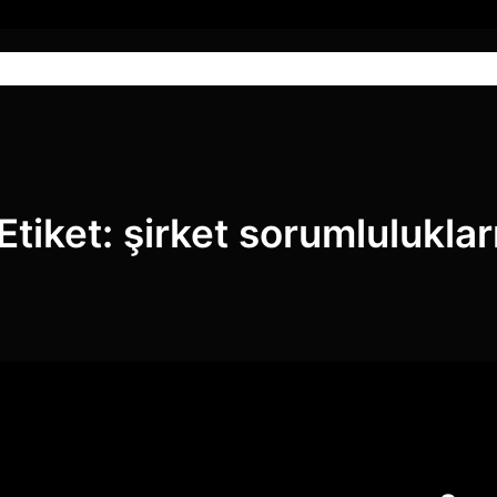
Anasayfa
Hizmetlerimiz
Blog
Etiket:
şirket sorumluluklar