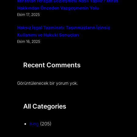
Mirastan Feragat Sözleşmesi Nasıl Yapılır? Miras
Hakkından Önceden Vazgeçmenin Yolu
Ekim 17, 2025
Haksız İşgal Tazminatı: Taşınmazların İzinsiz
Kullanımı ve Hukuki Sonuçları
Ekim 16, 2025
Recent Comments
Görüntülenecek bir yorum yok.
All Categories
Blog
(205)