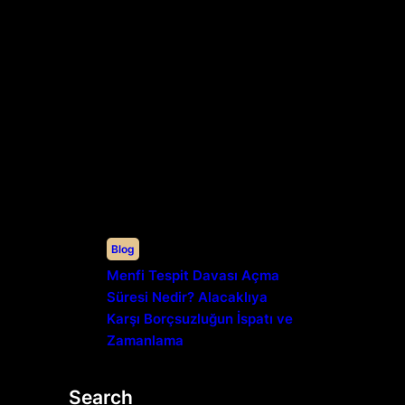
Blog
Menfi Tespit Davası Açma
Süresi Nedir? Alacaklıya
Karşı Borçsuzluğun İspatı ve
Zamanlama
Search