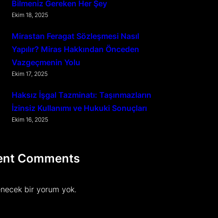
Bilmeniz Gereken Her Şey
Ekim 18, 2025
Mirastan Feragat Sözleşmesi Nasıl
Yapılır? Miras Hakkından Önceden
Vazgeçmenin Yolu
Ekim 17, 2025
Haksız İşgal Tazminatı: Taşınmazların
İzinsiz Kullanımı ve Hukuki Sonuçları
Ekim 16, 2025
ent Comments
necek bir yorum yok.