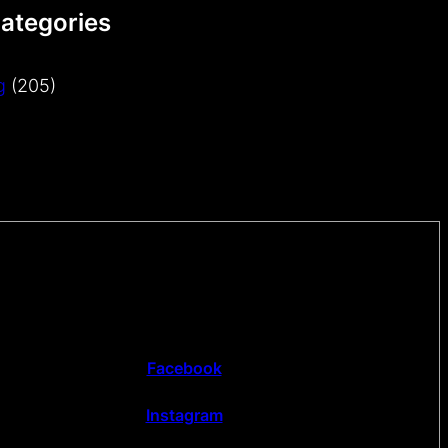
Categories
g
(205)
Facebook
Instagram