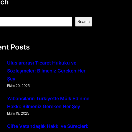
rch
Search
nt Posts
Uluslararası Ticaret Hukuku ve
Sözleşmeler: Bilmeniz Gereken Her
Şey
Ekim 20, 2025
Yabancıların Türkiye’de Mülk Edinme
Hakkı: Bilmeniz Gereken Her Şey
Ekim 19, 2025
Çifte Vatandaşlık Hakkı ve Süreçleri: