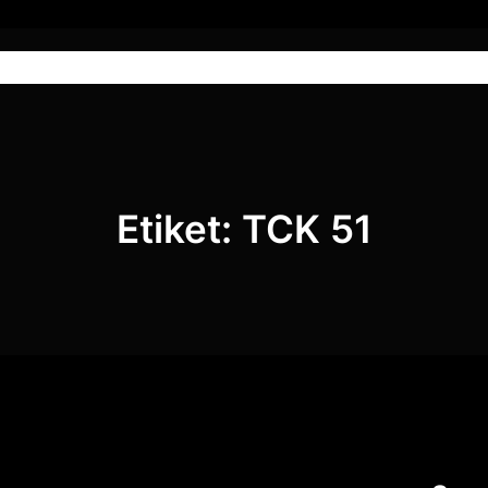
Anasayfa
Hizmetlerimiz
Blog
Etiket:
TCK 51