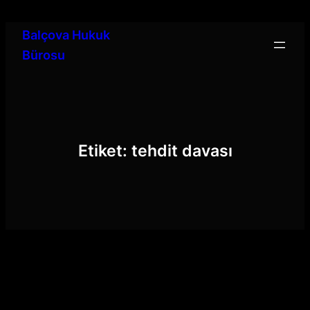
İçeriğe
geç
Balçova Hukuk
Bürosu
Etiket:
tehdit davası