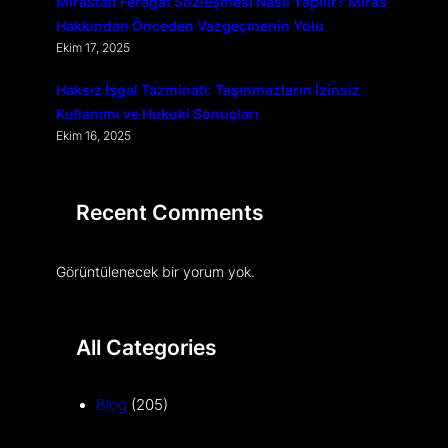
Mirastan Feragat Sözleşmesi Nasıl Yapılır? Miras
Hakkından Önceden Vazgeçmenin Yolu
Ekim 17, 2025
Haksız İşgal Tazminatı: Taşınmazların İzinsiz
Kullanımı ve Hukuki Sonuçları
Ekim 16, 2025
Recent Comments
Görüntülenecek bir yorum yok.
All Categories
Blog
(205)