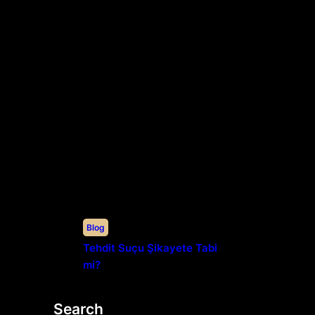
Blog
Tehdit Suçu Şikayete Tabi
mi?
Search