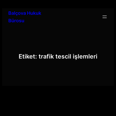
İçeriğe
geç
Balçova Hukuk
Bürosu
Etiket:
trafik tescil işlemleri