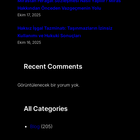
Mirastan Feragat Sözleşmesi Nasıl Yapılır? Miras
Hakkından Önceden Vazgeçmenin Yolu
Ekim 17, 2025
Haksız İşgal Tazminatı: Taşınmazların İzinsiz
Kullanımı ve Hukuki Sonuçları
Ekim 16, 2025
Recent Comments
Görüntülenecek bir yorum yok.
All Categories
Blog
(205)