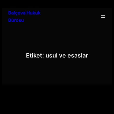
İçeriğe
geç
Balçova Hukuk
Bürosu
Etiket:
usul ve esaslar