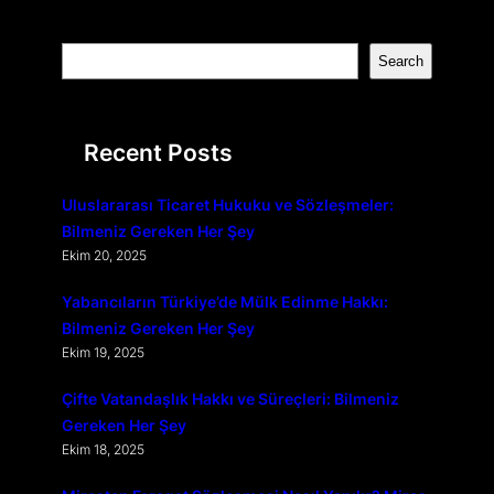
S
Search
e
a
r
Recent Posts
c
h
Uluslararası Ticaret Hukuku ve Sözleşmeler:
Bilmeniz Gereken Her Şey
Ekim 20, 2025
Yabancıların Türkiye’de Mülk Edinme Hakkı:
Bilmeniz Gereken Her Şey
Ekim 19, 2025
Çifte Vatandaşlık Hakkı ve Süreçleri: Bilmeniz
Gereken Her Şey
Ekim 18, 2025