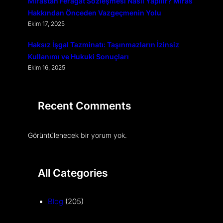
Mirastan Feragat Sözleşmesi Nasıl Yapılır? Miras
Hakkından Önceden Vazgeçmenin Yolu
Ekim 17, 2025
Haksız İşgal Tazminatı: Taşınmazların İzinsiz
Kullanımı ve Hukuki Sonuçları
Ekim 16, 2025
Recent Comments
Görüntülenecek bir yorum yok.
All Categories
Blog
(205)