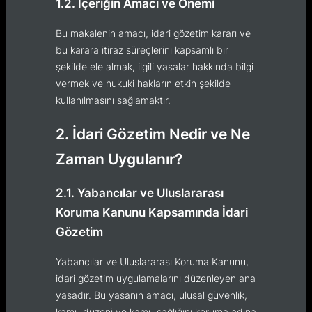
1.2. İçeriğin Amacı ve Önemi
Bu makalenin amacı, idari gözetim kararı ve
bu karara itiraz süreçlerini kapsamlı bir
şekilde ele almak, ilgili yasalar hakkında bilgi
vermek ve hukuki hakların etkin şekilde
kullanılmasını sağlamaktır.
2. İdari Gözetim Nedir ve Ne
Zaman Uygulanır?
2.1. Yabancılar ve Uluslararası
Koruma Kanunu Kapsamında İdari
Gözetim
Yabancılar ve Uluslararası Koruma Kanunu,
idari gözetim uygulamalarını düzenleyen ana
yasadır. Bu yasanın amacı, ulusal güvenlik,
kamu düzeni ve kamu sağlığını koruma adına