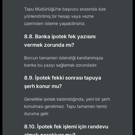
Tapu Müdürlüğü’ne başvuru sırasında size
yönlendirilmiş bir hesap veya vezne
üzerinden ödeme yapabilirsiniz.
8.8. Banka ipotek fek yazısını
vermek zorunda mı?
Borcun tamamen ödendiği kanıtlanmışsa
banka bu yazıyı sağlamak zorundadır.
8.9. İpotek fekki sonrası tapuya
şerh konur mu?
Genellikle ipotek kaldırıldığında, yeni bir şerh
konulması gerekmez. Tapu tamamen temiz
duruma gelir.
8.10. İpotek fek işlemi için randevu
almak gerekiyor mu?