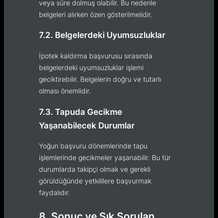
veya süre dolmuş olabilir. Bu nedenle
belgeleri alırken özen gösterilmelidir.
7.2. Belgelerdeki Uyumsuzluklar
İpotek kaldırma başvurusu sırasında
belgelerdeki uyumsuzluklar işlemi
geciktirebilir. Belgelerin doğru ve tutarlı
olması önemlidir.
7.3. Tapuda Gecikme
Yaşanabilecek Durumlar
Yoğun başvuru dönemlerinde tapu
işlemlerinde gecikmeler yaşanabilir. Bu tür
durumlarda takipçi olmak ve gerekli
görüldüğünde yetkililere başvurmak
faydalıdır.
8. Sonuç ve Sık Sorulan