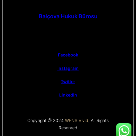
Balçova Hukuk Bürosu
Facebook
Instagram
Twitter
Linkedin
Copyright @ 2024
WENS Vivid
, All Rights
Reserved