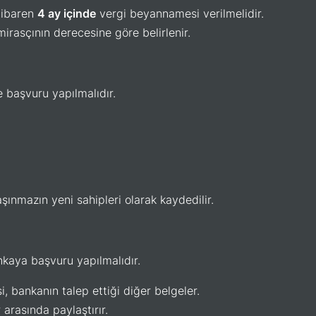
itibaren
4 ay içinde
vergi beyannamesi verilmelidir.
mirasçının derecesine göre belirlenir.
e başvuru yapılmalıdır.
aşınmazın yeni sahipleri olarak kaydedilir.
ankaya başvuru yapılmalıdır.
si, bankanın talep ettiği diğer belgeler.
r arasında paylaştırır.