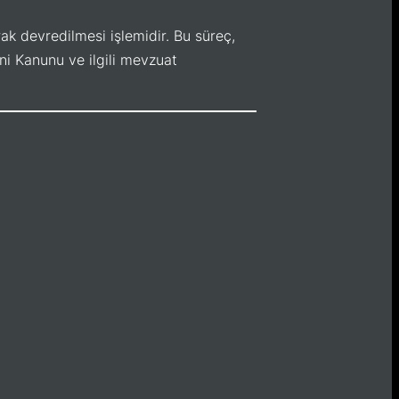
rak devredilmesi işlemidir. Bu süreç,
eni Kanunu ve ilgili mevzuat