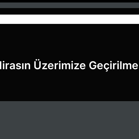
Anasayfa
Hizmetlerimiz
Blog
irasın Üzerimize Geçirilme