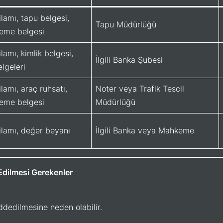
ilamı, tapu belgesi,
Tapu Müdürlüğü
deme belgesi
lamı, kimlik belgesi,
İlgili Banka Şubesi
lgeleri
lamı, araç ruhsatı,
Noter veya Trafik Tescil
deme belgesi
Müdürlüğü
ilamı, değer beyanı
İlgili Banka veya Mahkeme
Edilmesi Gerekenler
ddedilmesine neden olabilir.