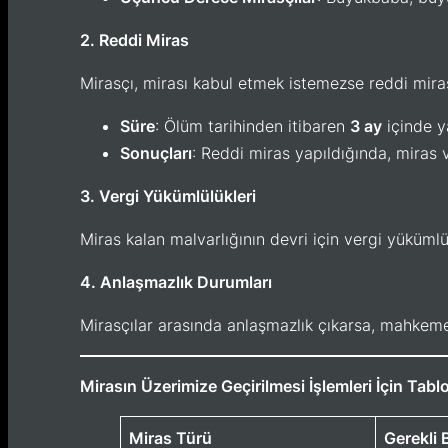
2. Reddi Miras
Mirasçı, mirası kabul etmek istemezse reddi miras 
Süre
: Ölüm tarihinden itibaren
3 ay
içinde ya
Sonuçları
: Reddi miras yapıldığında, miras 
3. Vergi Yükümlülükleri
Miras kalan malvarlığının devri için vergi yükümlül
4. Anlaşmazlık Durumları
Mirasçılar arasında anlaşmazlık çıkarsa, mahkeme 
Mirasın Üzerimize Geçirilmesi İşlemleri İçin Tabl
Miras Türü
Gerekli 