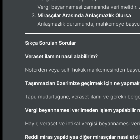
Vergi beyannamesi zamanında verilmelidir. A
Mirasçılar Arasında Anlaşmazlık Olursa
Anlaşmazlık durumunda, mahkemeye başvurar
Sıkça Sorulan Sorular
Veraset ilamını nasıl alabilirim?
Noterden veya sulh hukuk mahkemesinden başvurar
Taşınmazları üzerimize geçirmek için ne yapmalı
Tapu müdürlüğüne, veraset ilamı ve gerekli belge
Vergi beyannamesi verilmeden işlem yapılabilir 
Hayır, veraset ve intikal vergisi beyannamesi v
Reddi miras yapıldıysa diğer mirasçılar nasıl etki