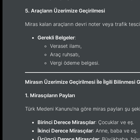
5. Araçların Üzerimize Geçirilmesi
Miras kalan araçların devri noter veya trafik tesci
Gerekli Belgeler
:
Veraset ilamı,
Araç ruhsatı,
Vergi ödeme belgesi.
Mirasın Üzerimize Geçirilmesi İle İlgili Bilinmesi 
1. Mirasçıların Payları
Türk Medeni Kanunu’na göre miras payları şu şekil
Birinci Derece Mirasçılar
: Çocuklar ve eş.
İkinci Derece Mirasçılar
: Anne, baba ve eş.
Üçüncü Derece Mirasçılar
: Büyükbaba, büy