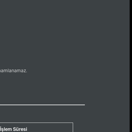
tamamlanamaz.
İşlem Süresi