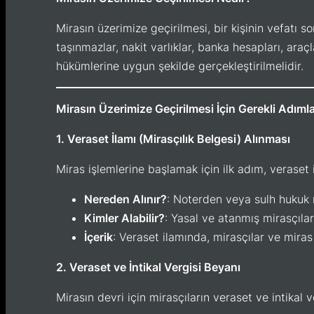
Mirasın üzerimize geçirilmesi, bir kişinin vefatı 
taşınmazlar, nakit varlıklar, banka hesapları, araç
hükümlerine uygun şekilde gerçekleştirilmelidir.
Mirasın Üzerimize Geçirilmesi İçin Gerekli Adıml
1. Veraset İlamı (Mirasçılık Belgesi) Alınması
Miras işlemlerine başlamak için ilk adım, veraset i
Nereden Alınır?
: Noterden veya sulh hukuk 
Kimler Alabilir?
: Yasal ve atanmış mirasçılar
İçerik
: Veraset ilamında, mirasçılar ve miras p
2. Veraset ve İntikal Vergisi Beyanı
Mirasın devri için mirasçıların veraset ve intikal