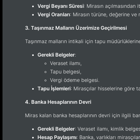
Vergi Beyanı Süresi
: Mirasın açılmasından 
Vergi Oranları
: Mirasın türüne, değerine ve 
3. Taşınmaz Malların Üzerimize Geçirilmesi
Taşınmaz malların intikali için tapu müdürlüklerin
Gerekli Belgeler
:
Veraset ilamı,
Tapu belgesi,
Vergi ödeme belgesi.
Tapu İşlemleri
: Mirasçılar hisselerine göre t
4. Banka Hesaplarının Devri
Miras kalan banka hesaplarının devri için ilgili b
Gerekli Belgeler
: Veraset ilamı, kimlik belge
Hesap Paylaşımı
: Banka, varlıkları mirasçıla