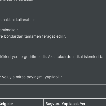
hakkını kullanabilir.
pılmalıdır.
ve borçlardan tamamen feragat edilir.
ükleri yerine getirilmelidir. Aksi takdirde intikal işlemleri 
yoluyla miras paylaşımı yapılabilir.
o
Belgeler
Başvuru Yapılacak Yer