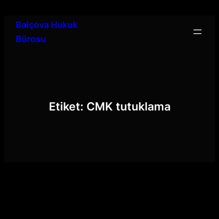
İçeriğe
geç
Balçova Hukuk
Bürosu
Etiket:
CMK tutuklama