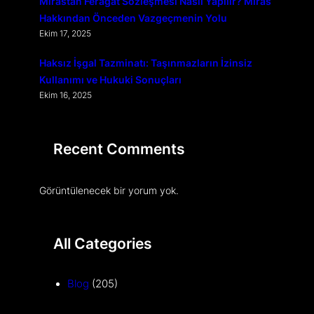
Mirastan Feragat Sözleşmesi Nasıl Yapılır? Miras
Hakkından Önceden Vazgeçmenin Yolu
Ekim 17, 2025
Haksız İşgal Tazminatı: Taşınmazların İzinsiz
Kullanımı ve Hukuki Sonuçları
Ekim 16, 2025
Recent Comments
Görüntülenecek bir yorum yok.
All Categories
Blog
(205)