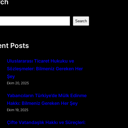
rch
Search
nt Posts
Uluslararası Ticaret Hukuku ve
Sözleşmeler: Bilmeniz Gereken Her
Şey
Ekim 20, 2025
Yabancıların Türkiye’de Mülk Edinme
Hakkı: Bilmeniz Gereken Her Şey
Ekim 19, 2025
Çifte Vatandaşlık Hakkı ve Süreçleri: