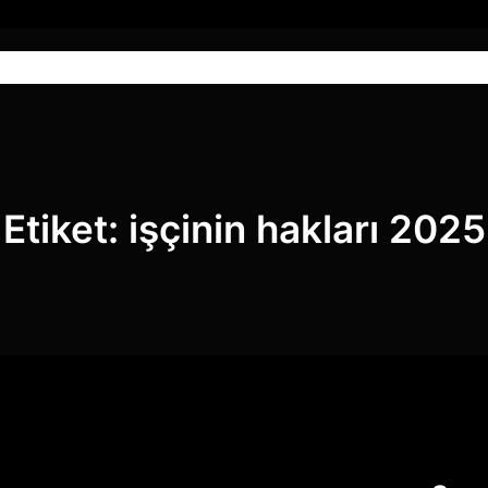
Anasayfa
Hizmetlerimiz
Blog
Etiket:
işçinin hakları 2025