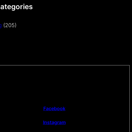
Categories
g
(205)
Facebook
Instagram