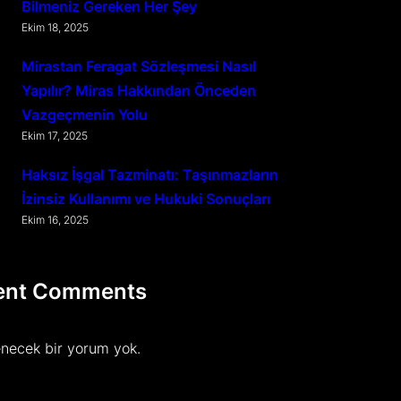
Bilmeniz Gereken Her Şey
Ekim 18, 2025
Mirastan Feragat Sözleşmesi Nasıl
Yapılır? Miras Hakkından Önceden
Vazgeçmenin Yolu
Ekim 17, 2025
Haksız İşgal Tazminatı: Taşınmazların
İzinsiz Kullanımı ve Hukuki Sonuçları
Ekim 16, 2025
ent Comments
necek bir yorum yok.