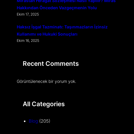
Mirastan Feragat Sözleşmesi Nasıl Yapılır? Miras
Hakkından Önceden Vazgeçmenin Yolu
Ekim 17, 2025
Haksız İşgal Tazminatı: Taşınmazların İzinsiz
Kullanımı ve Hukuki Sonuçları
Ekim 16, 2025
Recent Comments
Görüntülenecek bir yorum yok.
All Categories
Blog
(205)