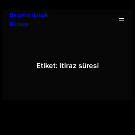
İçeriğe
geç
Balçova Hukuk
Bürosu
Etiket:
itiraz süresi