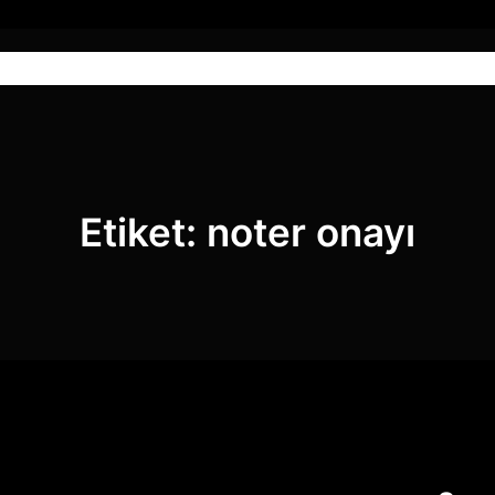
Anasayfa
Hizmetlerimiz
Blog
Etiket:
noter onayı