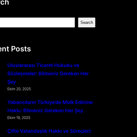
rch
Search
nt Posts
Uluslararası Ticaret Hukuku ve
Sözleşmeler: Bilmeniz Gereken Her
Şey
Ekim 20, 2025
Yabancıların Türkiye’de Mülk Edinme
Hakkı: Bilmeniz Gereken Her Şey
Ekim 19, 2025
Çifte Vatandaşlık Hakkı ve Süreçleri: