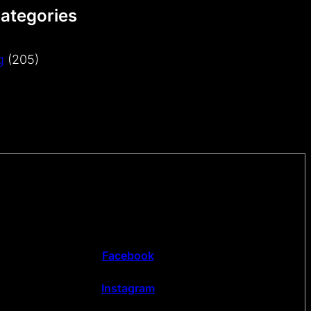
Categories
g
(205)
Facebook
Instagram