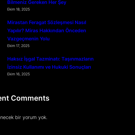
Bilmeniz Gereken Her Şey
Ekim 18, 2025
Mirastan Feragat Sözleşmesi Nasıl
Yapılır? Miras Hakkından Önceden
Vazgeçmenin Yolu
Ekim 17, 2025
Haksız İşgal Tazminatı: Taşınmazların
İzinsiz Kullanımı ve Hukuki Sonuçları
Ekim 16, 2025
ent Comments
necek bir yorum yok.