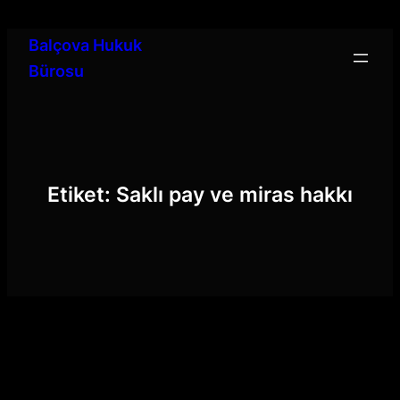
İçeriğe
geç
Balçova Hukuk
Bürosu
Etiket:
Saklı pay ve miras hakkı