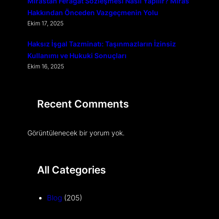
Mirastan Feragat Sözleşmesi Nasıl Yapılır? Miras
Hakkından Önceden Vazgeçmenin Yolu
Ekim 17, 2025
Haksız İşgal Tazminatı: Taşınmazların İzinsiz
Kullanımı ve Hukuki Sonuçları
Ekim 16, 2025
Recent Comments
Görüntülenecek bir yorum yok.
All Categories
Blog
(205)