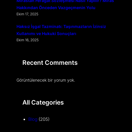
Mirastan Feragat Sözleşmesi Nasıl Yapılır? Miras
Hakkından Önceden Vazgeçmenin Yolu
Ekim 17, 2025
Haksız İşgal Tazminatı: Taşınmazların İzinsiz
Kullanımı ve Hukuki Sonuçları
Ekim 16, 2025
Recent Comments
Görüntülenecek bir yorum yok.
All Categories
Blog
(205)