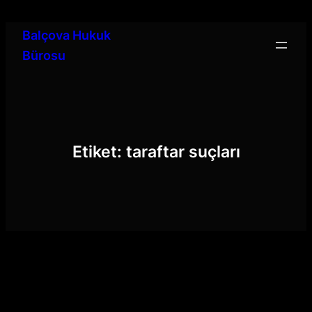
İçeriğe
geç
Balçova Hukuk
Bürosu
Etiket:
taraftar suçları