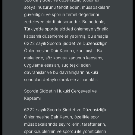
sosyal huzurunu tehdit eden, müsabakaların
güvenliğini ve sporun temel değerlerini
zedeleyen ciddi bir sorundur. Bu nedenle,
Türkiye’de sporda şiddeti önlemeye yönelik
kapsamlı düzenlemeler yapılmış, bu amaçla
6222 sayılı Sporda Şiddet ve Düzensizliğin
Önlenmesine Dair Kanun çıkarılmıştır. Bu
makalede, söz konusu kanunun kapsamı,
uygulama esasları, suç teşkil eden
davranışlar ve bu davranışların hukuki
sonuçları detaylı olarak ele alınacaktır.
Sporda Şiddetin Hukuki Çerçevesi ve
Kapsamı
6222 sayılı Sporda Şiddet ve Düzensizliğin
Önlenmesine Dair Kanun, özellikle spor
müsabakalarında seyircilerin, taraftarların,
spor kulüplerinin ve sporcu ile yöneticilerin