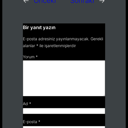
←
Önceki
Sonraki
→
Bir yanıt yazın
E-posta adresiniz yayınlanmayacak.
Gerekli
alanlar
*
ile işaretlenmişlerdir
Yorum
*
Ad
*
E-posta
*