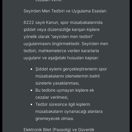
Seyirden Men Tedbiri ve Uygulama Esasları
6222 sayılı Kanun, spor müsabakalarında
şiddet veya düzensizliğe karışan kişilere
yönelik olarak “seyirden men tedbiri”
uygulanmasını öngörmektedir. Seyirden men
tedbiri, mahkemelerce verilen kararlarla
uygulanır ve aşağıdaki hususları kapsar:
Şiddet eylemi gerçekleştirenlerin spor
müsabakalarını izlemelerinin belirli
sürelerle yasaklanması,
Bu tedbire uymayan kişilere ek
cezalar verilmesi,
Tedbir süresince ilgili kişilerin
müsabakaların oynanacağı alanlara
giremeyecek olması.
Elektronik Bilet (Passolig) ve Güvenlik