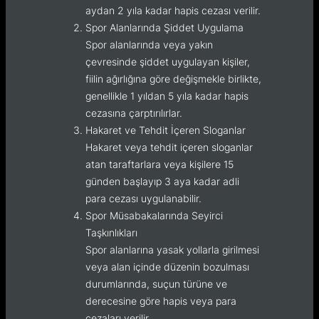
aydan 2 yıla kadar hapis cezası verilir.
Spor Alanlarında Şiddet Uygulama
Spor alanlarında veya yakın
çevresinde şiddet uygulayan kişiler,
fiilin ağırlığına göre değişmekle birlikte,
genellikle 1 yıldan 5 yıla kadar hapis
cezasına çarptırılırlar.
Hakaret ve Tehdit İçeren Sloganlar
Hakaret veya tehdit içeren sloganlar
atan taraftarlara veya kişilere 15
günden başlayıp 3 aya kadar adli
para cezası uygulanabilir.
Spor Müsabakalarında Seyirci
Taşkınlıkları
Spor alanlarına yasak yollarla girilmesi
veya alan içinde düzenin bozulması
durumlarında, suçun türüne ve
derecesine göre hapis veya para
cezaları verilir.