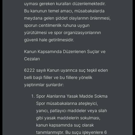
uyması gereken kuralları düzenlemektedir.
Bu kanunun temel amacı, müsabakalarda
meydana gelen şiddet olaylarının önlenmesi,
sporun centilmenlik ruhuna uygun
yürütülmesi ve spor organizasyonlarının
güvenli hale getirilmesidir.
Kanun Kapsamında Düzenlenen Suçlar ve
Cezaları
6222 sayılı Kanun uyarınca suç teşkil eden
belli başlı fiiller ve bu fiillere yönelik
yaptırımlar şunlardır:
Spor Alanlarına Yasak Madde Sokma
Spor müsabakalarına ateşleyici,
yanıcı, patlayıcı maddeler veya silah
gibi yasak maddelerin sokulması,
kanun kapsamında suç olarak
tanımlanmıştır. Bu suçu işleyenlere 6