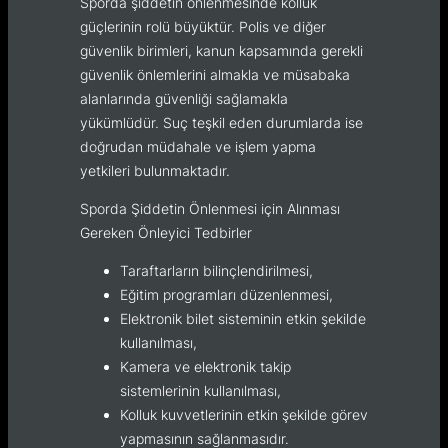
Sporda şiddetin önlenmesinde kolluk
güçlerinin rolü büyüktür. Polis ve diğer
güvenlik birimleri, kanun kapsamında gerekli
güvenlik önlemlerini almakla ve müsabaka
alanlarında güvenliği sağlamakla
yükümlüdür. Suç teşkil eden durumlarda ise
doğrudan müdahale ve işlem yapma
yetkileri bulunmaktadır.
Sporda Şiddetin Önlenmesi için Alınması
Gereken Önleyici Tedbirler
Taraftarların bilinçlendirilmesi,
Eğitim programları düzenlenmesi,
Elektronik bilet sisteminin etkin şekilde
kullanılması,
Kamera ve elektronik takip
sistemlerinin kullanılması,
Kolluk kuvvetlerinin etkin şekilde görev
yapmasının sağlanmasıdır.