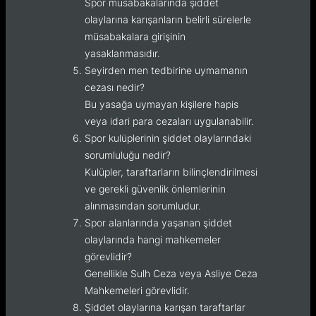
Spor müsabakalarında şiddet
olaylarına karışanların belirli sürelerle
müsabakalara girişinin
yasaklanmasıdır.
Seyirden men tedbirine uymamanın
cezası nedir?
Bu yasağa uymayan kişilere hapis
veya idari para cezaları uygulanabilir.
Spor kulüplerinin şiddet olaylarındaki
sorumluluğu nedir?
Kulüpler, taraftarların bilinçlendirilmesi
ve gerekli güvenlik önlemlerinin
alınmasından sorumludur.
Spor alanlarında yaşanan şiddet
olaylarında hangi mahkemeler
görevlidir?
Genellikle Sulh Ceza veya Asliye Ceza
Mahkemeleri görevlidir.
Şiddet olaylarına karışan taraftarlar