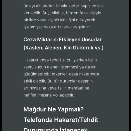
dolayı altı aydan iki yıla kadar hapis cezası
verilebilir. Suç, silahla, birden fazla kişiyle
birlikte veya kişinin kimliğini gizleyerek
işlenmişse ceza artırılarak uygulanır.
Ceza Miktarını Etkileyen Unsurlar
(Kasten, Alenen, Kin Güderek vs.)
Hakaret veya tehdit suçu işlerken failin
kastı, suçun alenen işlenmesi ya da kin
güdülmesi gibi etkenler, ceza miktarında
etkili olabilir. Bu tür durumlar cezanın
artırılmasına veya failin menfaatine
hafifletilmesine yol açabilir.
Mağdur Ne Yapmalı?
Telefonda Hakaret/Tehdit
Durumunda İzlenecek