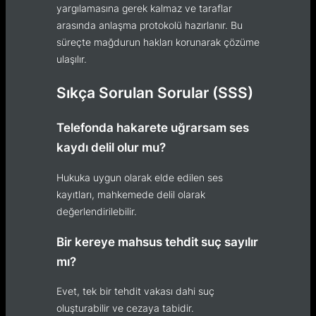
yargılamasına gerek kalmaz ve taraflar
arasında anlaşma protokolü hazırlanır. Bu
süreçte mağdurun hakları korunarak çözüme
ulaşılır.
Sıkça Sorulan Sorular (SSS)
Telefonda hakarete uğrarsam ses
kaydı delil olur mu?
Hukuka uygun olarak elde edilen ses
kayıtları, mahkemede delil olarak
değerlendirilebilir.
Bir kereye mahsus tehdit suç sayılır
mı?
Evet, tek bir tehdit vakası dahi suç
oluşturabilir ve cezaya tabidir.