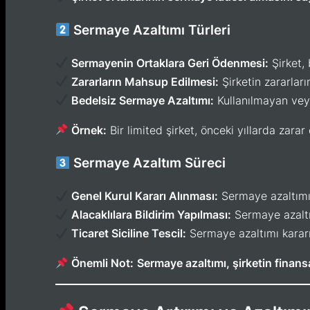
Sermaye Azaltımı Türleri
Sermayenin Ortaklara Geri Ödenmesi:
Şirket, 
Zararların Mahsup Edilmesi:
Şirketin zararlar
Bedelsiz Sermaye Azaltımı:
Kullanılmayan veya
Örnek:
Bir limited şirket, önceki yıllarda zara
Sermaye Azaltım Süreci
Genel Kurul Kararı Alınması:
Sermaye azaltımı
Alacaklılara Bildirim Yapılması:
Sermaye azaltı
Ticaret Siciline Tescil:
Sermaye azaltımı kararı, 
Önemli Not:
Sermaye azaltımı, şirketin finans