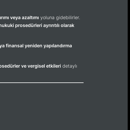
rımı veya azaltımı
yoluna gidebilirler.
ukuki prosedürleri ayrıntılı olarak
veya finansal yeniden yapılandırma
osedürler ve vergisel etkileri
detaylı