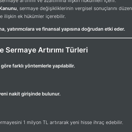
 sermaye artırımı ve azaltımına ilişkin hükümleri içerir.
 Kanunu
, sermaye değişikliklerinin vergisel sonuçlarını düzen
e ilişkin ek hükümler içerebilir.
ına, yatırımcılara ve finansal yapısına doğrudan etki eder.
e Sermaye Artırımı Türleri
göre farklı yöntemlerle yapılabilir.
yeni nakit girişinde bulunur.
ermayesini 1 milyon TL artırarak yeni hisse ihraç edebilir.