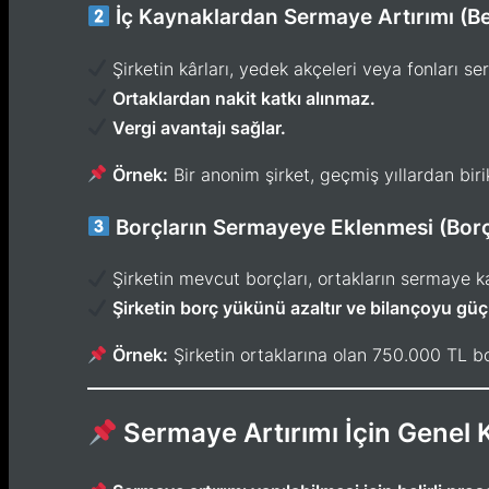
İç Kaynaklardan Sermaye Artırımı (Be
Şirketin kârları, yedek akçeleri veya fonları se
Ortaklardan nakit katkı alınmaz.
Vergi avantajı sağlar.
Örnek:
Bir anonim şirket, geçmiş yıllardan bir
Borçların Sermayeye Eklenmesi (Bo
Şirketin mevcut borçları, ortakların sermaye kat
Şirketin borç yükünü azaltır ve bilançoyu güçl
Örnek:
Şirketin ortaklarına olan 750.000 TL bo
Sermaye Artırımı İçin Genel 