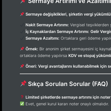
Sermaye Artırımı ve Azaltımı
Sermaye değişiklikleri, şirketin vergi yükümlülü
Nakit Sermaye Artırımı:
Vergisel teşviklerden ya
İç Kaynaklardan Sermaye Artırımı:
Gelir Vergi
Sermaye Azaltımı:
Ortaklara geri ödeme yapı
Örnek:
Bir anonim şirket sermayesini iç kaynak
ortaklara ödeme yapılırsa
KDV ve stopaj yükümlül
Öneri:
Vergi avantajlarını kullanabilmek için
Sıkça Sorulan Sorular (FAQ)
Limited şirketlerde sermaye artırımı için note
Evet, genel kurul kararı noter onaylı olmalıdır.