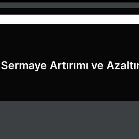
Anasayfa
Hizmetlerimiz
Blog
 Sermaye Artırımı ve Azaltı