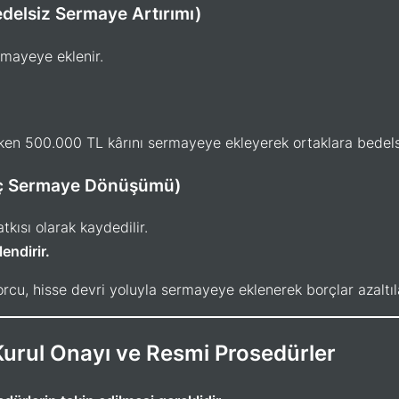
delsiz Sermaye Artırımı)
rmayeye eklenir.
iken 500.000 TL kârını sermayeye ekleyerek ortaklara bedelsi
rç Sermaye Dönüşümü)
kısı olarak kaydedilir.
endirir.
rcu, hisse devri yoluyla sermayeye eklenerek borçlar azaltıla
Kurul Onayı ve Resmi Prosedürler