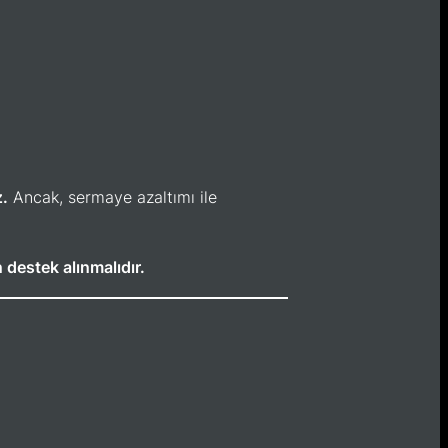
z.
Ancak, sermaye azaltımı ile
 destek alınmalıdır.