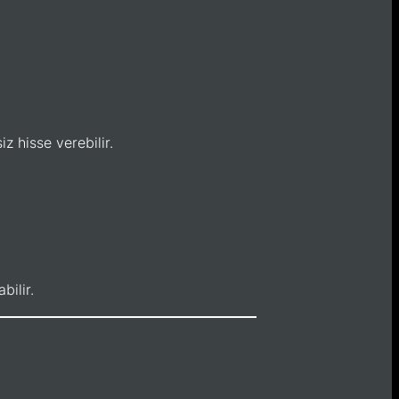
z hisse verebilir.
bilir.