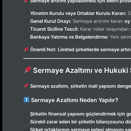
Sermaye artırımı yapılabilmesi için belirli pros
Yönetim Kurulu veya Ortaklar Kurulu Kararı:
Se
Genel Kurul Onayı:
Sermaye artırımı kararı
oy 
Ticaret Siciline Tescil:
Karar noter onayından son
Bankaya Yatırma ve Belgelendirme:
Yeni serma
Önemli Not:
Limited şirketlerde sermaye artırı
Sermaye Azaltımı ve Hukuki 
Sermaye azaltımı, şirketin mali yapısını deng
Sermaye Azaltımı Neden Yapılır?
Şirketin finansal yapısını güçlendirmek için
Sürekli zarar eden bir şirketin bilançosunu 
Şirket ortaklarının sermaye iadesi almasını s