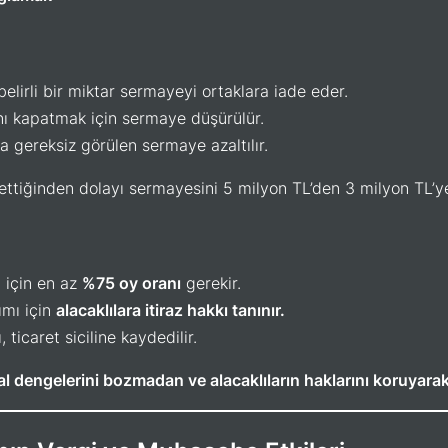
belirli bir miktar sermayeyi ortaklara iade eder.
ını kapatmak için sermaye düşürülür.
 gereksiz görülen sermaye azaltılır.
r ettiğinden dolayı sermayesini 5 milyon TL’den 3 milyon TL’ye
 için en az
%75 oy oranı
gerekir.
mı için
alacaklılara itiraz hakkı tanınır.
ticaret siciline kaydedilir.
al dengelerini bozmadan ve alacaklıların haklarını koruyarak