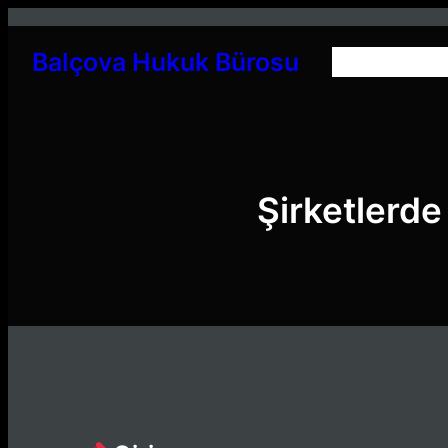
İçeriğe
geç
Balçova Hukuk Bürosu
Şirketlerde