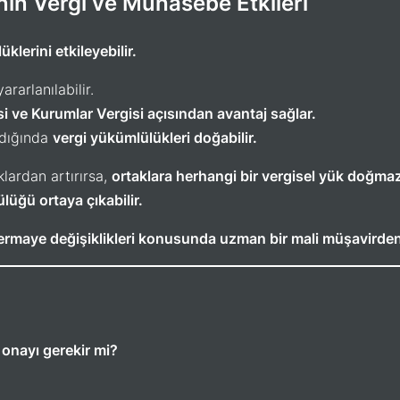
nın Vergi ve Muhasebe Etkileri
klerini etkileyebilir.
rarlanılabilir.
si ve Kurumlar Vergisi açısından avantaj sağlar.
ldığında
vergi yükümlülükleri doğabilir.
lardan artırırsa,
ortaklara herhangi bir vergisel yük doğma
üğü ortaya çıkabilir.
 sermaye değişiklikleri konusunda uzman bir mali müşavirden
r onayı gerekir mi?