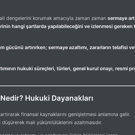
a mali dengelerini korumak amacıyla zaman zaman
sermaye artı
nin hangi şartlarda yapılabileceğini ve izlenmesi gereken h
ım gücünü artırırken; sermaye azaltımı, zararların telafisi 
tımının hukuki süreçleri, türleri, genel kurul onayı, resmi pr
 Nedir? Hukuki Dayanakları
artırarak finansal kaynaklarını genişletmesi anlamına gelir.
 düşürerek mali yükümlülüklerini azaltmasıdır.