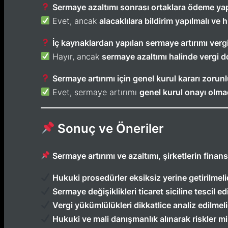
Sermaye azaltımı sonrası ortaklara ödeme yapı
Evet, ancak
alacaklılara bildirim yapılmalı v
İç kaynaklardan yapılan sermaye artırımı vergil
Hayır, ancak
sermaye azaltımı halinde vergi do
Sermaye artırımı için genel kurul kararı zoru
Evet, sermaye artırımı
genel kurul onayı olm
Sonuç ve Öneriler
Sermaye artırımı ve azaltımı, şirketlerin finan
Hukuki prosedürler eksiksiz yerine getirilmelid
Sermaye değişiklikleri ticaret siciline tescil edi
Vergi yükümlülükleri dikkatlice analiz edilmeli
Hukuki ve mali danışmanlık alınarak riskler mi