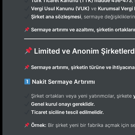
Türk Ticaret Kanunu (TTK) madde 456-473
,
Vergi Usul Kanunu (VUK)
ve
Kurumsal Vergi
Şirket ana sözleşmesi
, sermaye değişikliklerin
Sermaye artırımı ve azaltımı, şirketin ortaklar
Limited ve Anonim Şirketlerd
Sermaye artırımı, şirketin türüne ve ihtiyacına 
Nakit Sermaye Artırımı
Şirket ortakları veya yeni yatırımcılar, şirkete
Genel kurul onayı gereklidir.
Ticaret siciline tescil edilmelidir.
Örnek:
Bir şirket yeni bir fabrika açmak için s