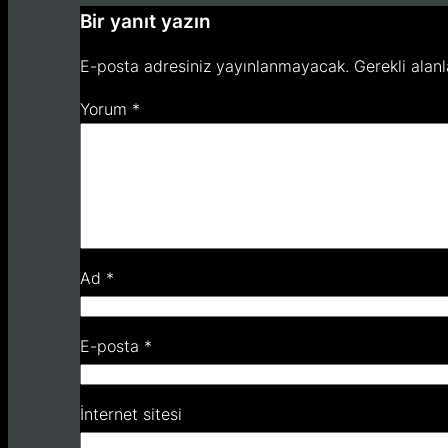
Bir yanıt yazın
E-posta adresiniz yayınlanmayacak.
Gerekli alan
Yorum
*
Ad
*
E-posta
*
İnternet sitesi