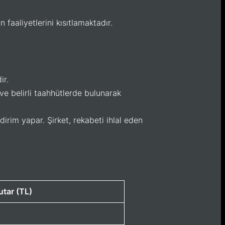
 faaliyetlerini kısıtlamaktadır.
ir.
e belirli taahhütlerde bulunarak
rim yapar. Şirket, rekabeti ihlal eden
utar (TL)