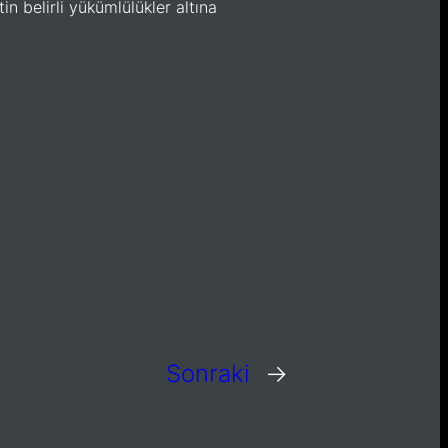
in belirli yükümlülükler altına
Sonraki
→