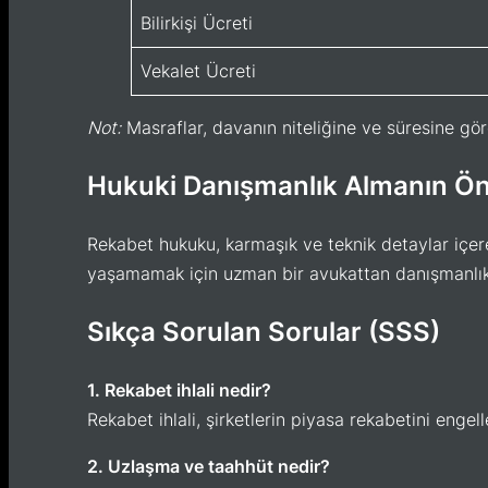
Bilirkişi Ücreti
Vekalet Ücreti
Not:
Masraflar, davanın niteliğine ve süresine göre
Hukuki Danışmanlık Almanın Ö
Rekabet hukuku, karmaşık ve teknik detaylar içere
yaşamamak için uzman bir avukattan danışmanlık
Sıkça Sorulan Sorular (SSS)
1. Rekabet ihlali nedir?
Rekabet ihlali, şirketlerin piyasa rekabetini enge
2. Uzlaşma ve taahhüt nedir?