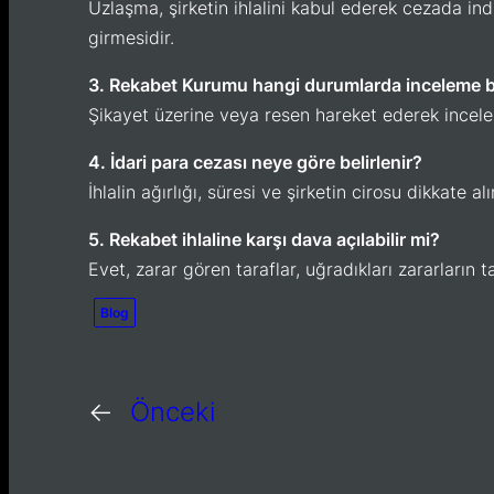
Uzlaşma, şirketin ihlalini kabul ederek cezada indir
girmesidir.
3. Rekabet Kurumu hangi durumlarda inceleme b
Şikayet üzerine veya resen hareket ederek incele
4. İdari para cezası neye göre belirlenir?
İhlalin ağırlığı, süresi ve şirketin cirosu dikkate alı
5. Rekabet ihlaline karşı dava açılabilir mi?
Evet, zarar gören taraflar, uğradıkları zararların
Blog
←
Önceki