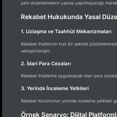
yeni düzenlemelerin yapılıp yapılmayacağı merak
Rekabet Hukukunda Yasal Düze
1. Uzlaşma ve Taahhüt Mekanizmaları
Rekabet ihlallerinin hızlı bir şekilde çözümlenm
netleştirilmiştir.
2. İdari Para Cezaları
Rekabet ihlallerine uygulanacak idari para cezalar
3. Yerinde İnceleme Yetkileri
Rekabet Kurumu’nun yerinde inceleme yetkileri geni
Örnek Senaryo: Dijital Platforml