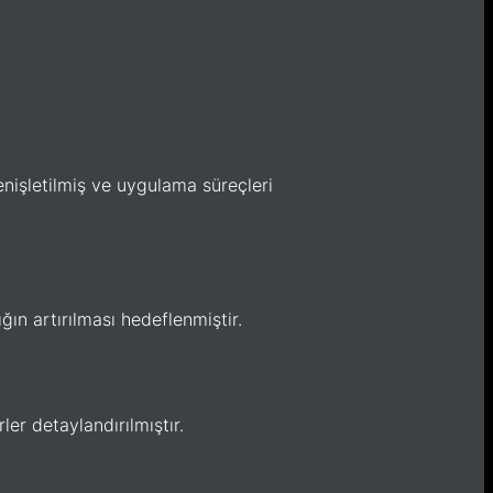
nişletilmiş ve uygulama süreçleri
ğın artırılması hedeflenmiştir.
er detaylandırılmıştır.