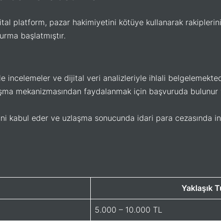
tal platform, pazar hakimiyetini kötüye kullanarak rakiplerinin
rma başlatmıştır.
incelemeler ve dijital veri analizleriyle ihlali belgelemekted
laşma mekanizmasından faydalanmak için başvuruda bulunur v
ni kabul eder ve uzlaşma sonucunda idari para cezasında indi
Yaklaşık T
5.000 – 10.000 TL