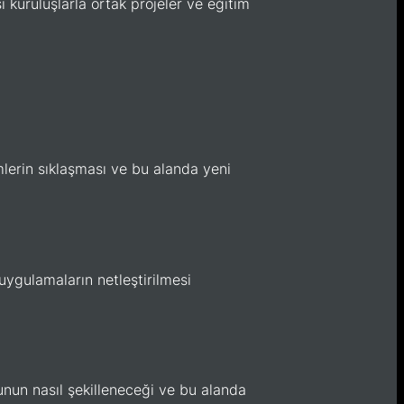
sı kuruluşlarla ortak projeler ve eğitim
imlerin sıklaşması ve bu alanda yeni
uygulamaların netleştirilmesi
unun nasıl şekilleneceği ve bu alanda