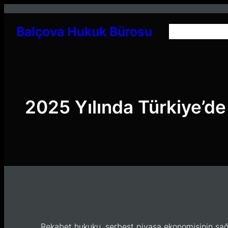
İçeriğe
geç
Balçova Hukuk Bürosu
2025 Yılında Türkiye’de
Rekabet hukuku, serbest piyasa ekonomisinin sağlık