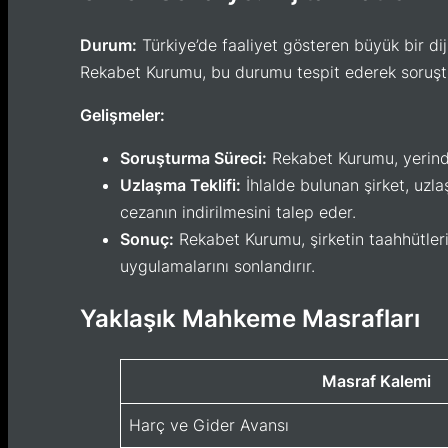
Durum:
Türkiye’de faaliyet gösteren büyük bir diji
Rekabet Kurumu, bu durumu tespit ederek soruştu
Gelişmeler:
Soruşturma Süreci:
Rekabet Kurumu, yerinde 
Uzlaşma Teklifi:
İhlalde bulunan şirket, uz
cezanın indirilmesini talep eder.
Sonuç:
Rekabet Kurumu, şirketin taahhütleri
uygulamalarını sonlandırır.
Yaklaşık Mahkeme Masrafları
Masraf Kalemi
Harç ve Gider Avansı