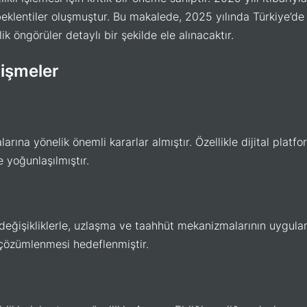
beklentiler oluşmuştur. Bu makalede, 2025 yılında Türkiye’d
 öngörüler detaylı bir şekilde ele alınacaktır.
işmeler
arına yönelik önemli kararlar almıştır. Özellikle dijital platfo
e yoğunlaşılmıştır.
ğişikliklerle, uzlaşma ve taahhüt mekanizmalarının uygulama
de çözümlenmesi hedeflenmiştir.